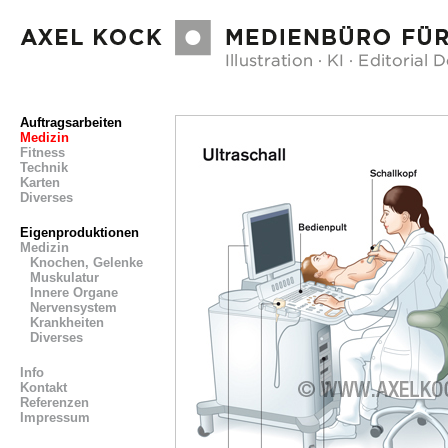
Auftragsarbeiten
Medizin
Fitness
Technik
Karten
Diverses
Eigenproduktionen
Medizin
Knochen, Gelenke
Muskulatur
Innere Organe
Nervensystem
Krankheiten
Diverses
Info
Kontakt
Referenzen
Impressum