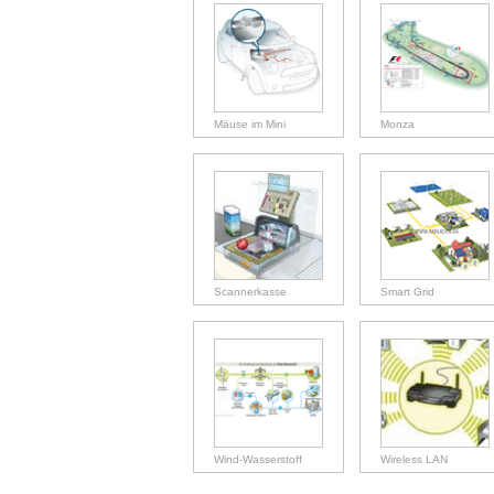
Mäuse im Mini
Monza
Scannerkasse
Smart Grid
Wind-Wasserstoff
Wireless LAN