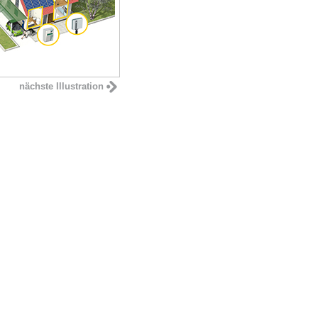
nächste Illustration