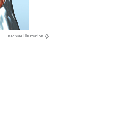
nächste Illustration