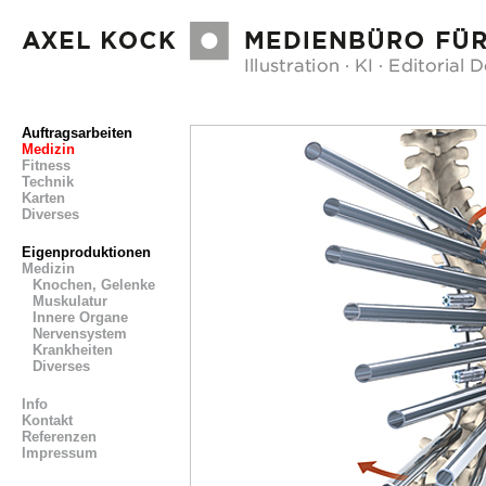
Auftragsarbeiten
Medizin
Fitness
Technik
Karten
Diverses
Eigenproduktionen
Medizin
Knochen, Gelenke
Muskulatur
Innere Organe
Nervensystem
Krankheiten
Diverses
Info
Kontakt
Referenzen
Impressum