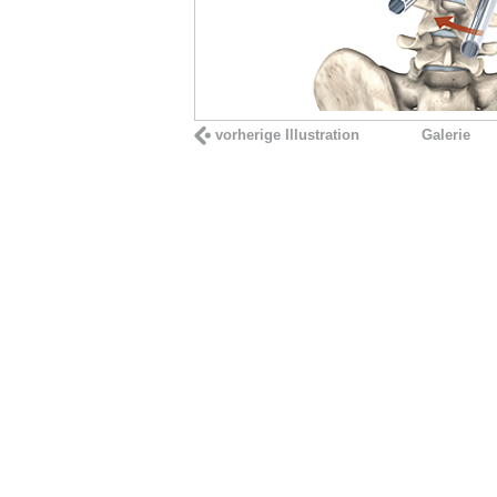
vorherige Illustration
Galerie