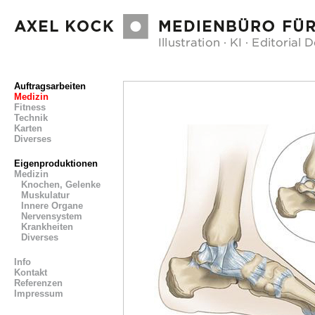
Auftragsarbeiten
Medizin
Fitness
Technik
Karten
Diverses
Eigenproduktionen
Medizin
Knochen, Gelenke
Muskulatur
Innere Organe
Nervensystem
Krankheiten
Diverses
Info
Kontakt
Referenzen
Impressum