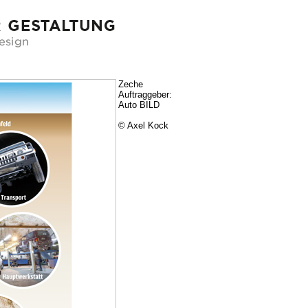
Zeche
Auftraggeber:
Auto BILD
© Axel Kock